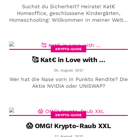
Suchst du Sicherheit? Heirate! Kat€
Homeoffice, geschlossene Kindergärten,
Homeschooling: Willkommen in meiner Welt...
KRYPTO-GUIDE
🥰 Kat€ in Love with …
20. August. 2021
Wer hat die Nase vorn in Punkto Rendite? Die
Aktie NVIDIA oder UNISWAP?
KRYPTO-GUIDE
😱 OMG! Krypto-Raub XXL
13. August. 2021