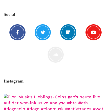
Der Leserbrief der Woche Viele Leser
stellen ganz persönliche Fragen. Vielleicht
Social
hast du auch spezielle Fragen im Kopf?
Aber du hast dich bis jetzt nicht getraut sie
zu stellen? Kein Problem!...
Jetzt lesen
Instagram