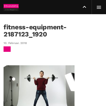
fitness-equipment-
2187123_1920
10. Februar. 2018