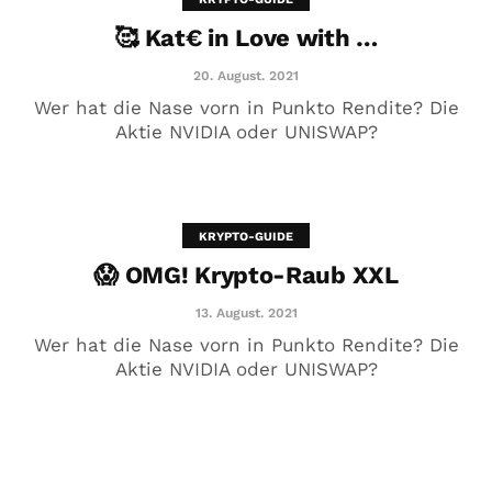
🥰 Kat€ in Love with …
20. August. 2021
Wer hat die Nase vorn in Punkto Rendite? Die
Aktie NVIDIA oder UNISWAP?
KRYPTO-GUIDE
😱 OMG! Krypto-Raub XXL
😱 OMG! Krypto-Raub XXL
13. August. 2021
13. August. 2021
Wer hat die Nase vorn in Punkto Rendite? Die
Aktie NVIDIA oder UNISWAP?