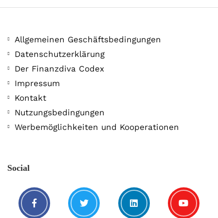
Allgemeinen Geschäftsbedingungen
Datenschutzerklärung
Der Finanzdiva Codex
400 PS! Diese WKN rockt…
Impressum
Kontakt
5. August. 2021
Nutzungsbedingungen
Werbemöglichkeiten und Kooperationen
Social