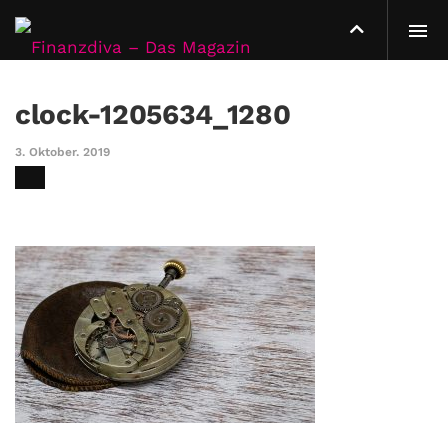
clock-1205634_1280
3. Oktober. 2019