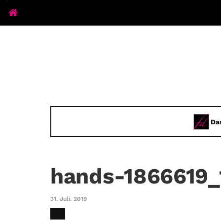
Da
hands-1866619_
31. Juli. 2019