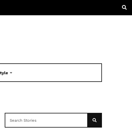
Style