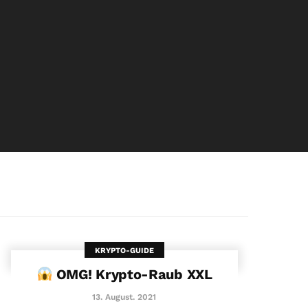
KRYPTO-GUIDE
OMG! Krypto-Raub XXL
13. August. 2021