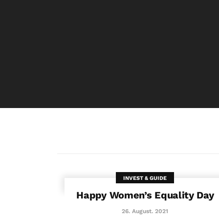
INVEST & GUIDE
Happy Women’s Equality Day
26. August. 2021