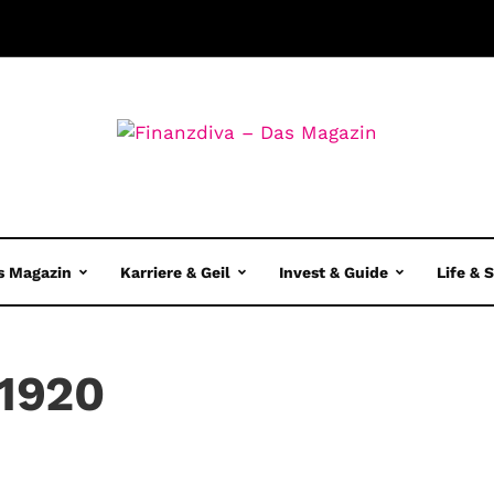
s Magazin
Karriere & Geil
Invest & Guide
Life & 
1920