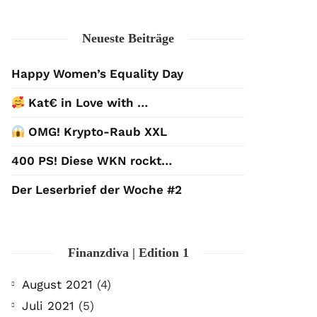
Neueste Beiträge
Happy Women’s Equality Day
Kat€ in Love with …
OMG! Krypto-Raub XXL
400 PS! Diese WKN rockt…
Der Leserbrief der Woche #2
Finanzdiva | Edition 1
August 2021
(4)
Juli 2021
(5)