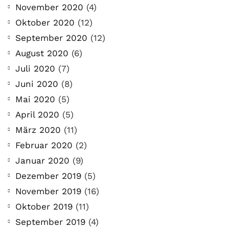
November 2020
(4)
Oktober 2020
(12)
September 2020
(12)
August 2020
(6)
Juli 2020
(7)
Juni 2020
(8)
Mai 2020
(5)
April 2020
(5)
März 2020
(11)
Februar 2020
(2)
Januar 2020
(9)
Dezember 2019
(5)
November 2019
(16)
Oktober 2019
(11)
September 2019
(4)