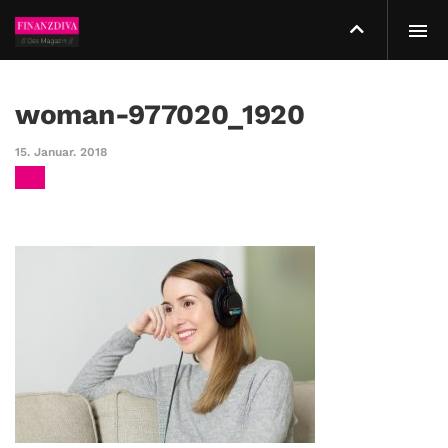
woman-977020_1920
15. Januar. 2018