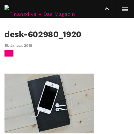
desk-602980_1920
15. Januar. 2018