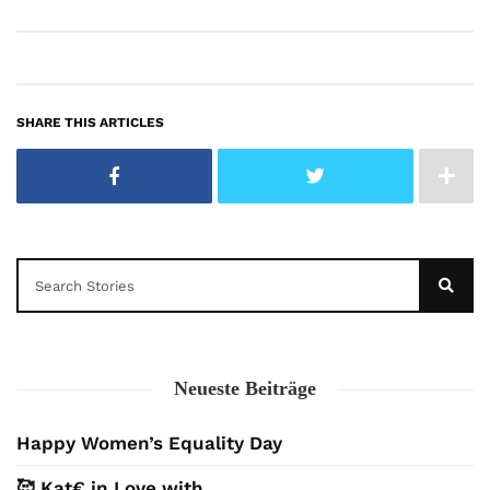
SHARE THIS ARTICLES
Neueste Beiträge
Happy Women’s Equality Day
🥰 Kat€ in Love with …