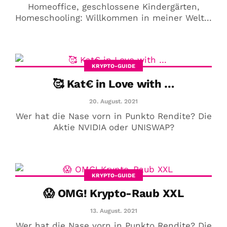
Homeoffice, geschlossene Kindergärten,
Homeschooling: Willkommen in meiner Welt...
KRYPTO-GUIDE
🥰 Kat€ in Love with …
20. August. 2021
Wer hat die Nase vorn in Punkto Rendite? Die
Aktie NVIDIA oder UNISWAP?
KRYPTO-GUIDE
😱 OMG! Krypto-Raub XXL
13. August. 2021
Wer hat die Nase vorn in Punkto Rendite? Die