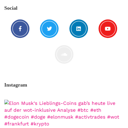
Aber du hast dich bis jetzt nicht getraut sie
Social
zu stellen? Kein Problem!...
Jetzt lesen
Instagram