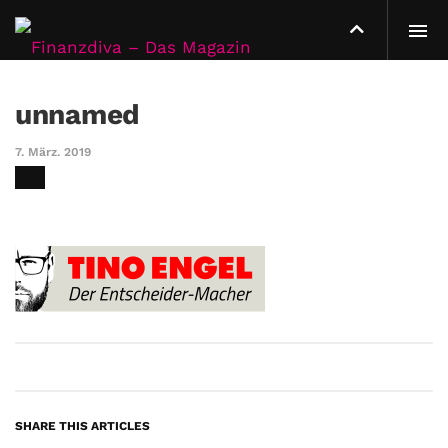
unnamed
7. März. 2019
SHARE THIS ARTICLES