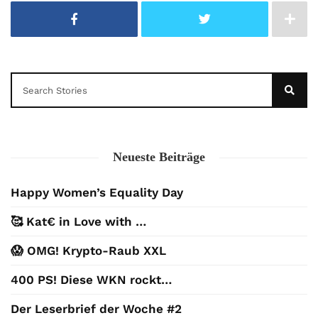
Neueste Beiträge
Happy Women’s Equality Day
🥰 Kat€ in Love with …
😱 OMG! Krypto-Raub XXL
400 PS! Diese WKN rockt…
Der Leserbrief der Woche #2