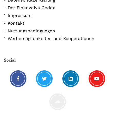
Datenschutzerklärung
Der Finanzdiva Codex
400 PS! Diese WKN rockt…
Impressum
Kontakt
5. August. 2021
Nutzungsbedingungen
Werbemöglichkeiten und Kooperationen
Social
Der Leserbrief der Woche #2
21. Juli. 2021