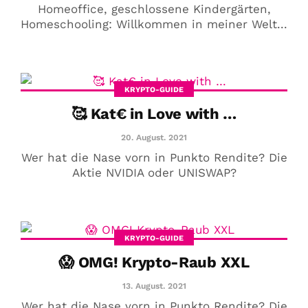
Homeoffice, geschlossene Kindergärten,
Homeschooling: Willkommen in meiner Welt...
KRYPTO-GUIDE
🥰 Kat€ in Love with …
20. August. 2021
Wer hat die Nase vorn in Punkto Rendite? Die
Aktie NVIDIA oder UNISWAP?
KRYPTO-GUIDE
😱 OMG! Krypto-Raub XXL
13. August. 2021
Wer hat die Nase vorn in Punkto Rendite? Die