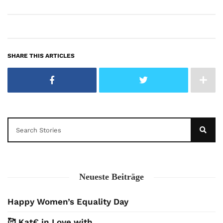
SHARE THIS ARTICLES
Neueste Beiträge
Happy Women’s Equality Day
🥰 Kat€ in Love with …