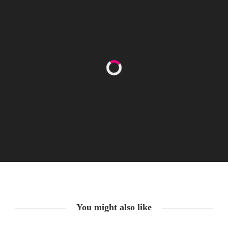
Happy Women’s Equality Day
26. August. 2021
You might also like