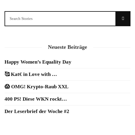
Neueste Beiträge
Happy Women’s Equality Day
🥰 Kat€ in Love with …
😱 OMG! Krypto-Raub XXL
400 PS! Diese WKN rockt…
Der Leserbrief der Woche #2