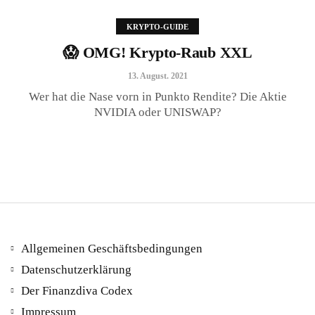
KRYPTO-GUIDE
😱 OMG! Krypto-Raub XXL
😱 OMG! Krypto-Raub XXL
13. August. 2021
13. August. 2021
Wer hat die Nase vorn in Punkto Rendite? Die Aktie
NVIDIA oder UNISWAP?
Allgemeinen Geschäftsbedingungen
Datenschutzerklärung
Der Finanzdiva Codex
400 PS! Diese WKN rockt…
Impressum