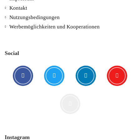
Kontakt
5. August. 2021
Nutzungsbedingungen
Werbemöglichkeiten und Kooperationen
Social
Der Leserbrief der Woche #2
21. Juli. 2021
Instagram