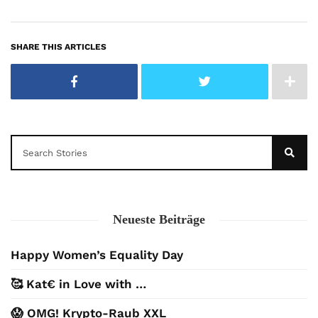
SHARE THIS ARTICLES
Neueste Beiträge
Happy Women’s Equality Day
🥰 Kat€ in Love with …
😱 OMG! Krypto-Raub XXL