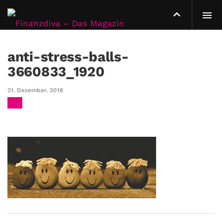
anti-stress-balls-
3660833_1920
21. Dezember. 2018