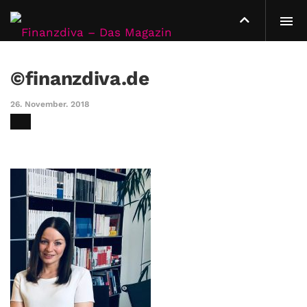
©finanzdiva.de
26. November. 2018