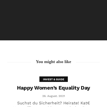
Happy Women’s Equality Day
26. August. 2021
You might also like
INVEST & GUIDE
Happy Women’s Equality Day
26. August. 2021
Suchst du Sicherheit? Heirate! Kat€