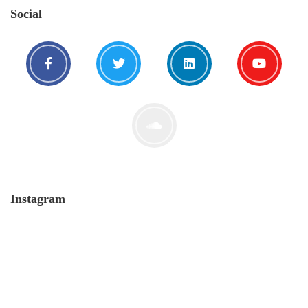
Social
Der Leserbrief der Woche #2
21. Juli. 2021
Instagram