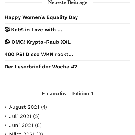
Neueste Beiträge
Happy Women’s Equality Day
🥰 Kat€ in Love with …
😱 OMG! Krypto-Raub XXL
400 PS! Diese WKN rockt…
Der Leserbrief der Woche #2
Finanzdiva | Edition 1
August 2021
(4)
Juli 2021
(5)
Juni 2021
(8)
März 2021
(8)