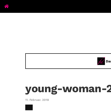
Da
young-woman-2
11. Februar. 2018