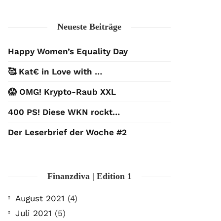
Neueste Beiträge
Happy Women’s Equality Day
🥰 Kat€ in Love with …
😱 OMG! Krypto-Raub XXL
400 PS! Diese WKN rockt…
Der Leserbrief der Woche #2
Finanzdiva | Edition 1
August 2021
(4)
Juli 2021
(5)