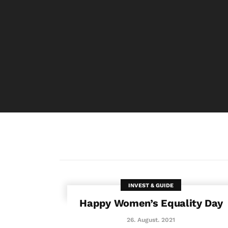
INVEST & GUIDE
Happy Women’s Equality Day
26. August. 2021