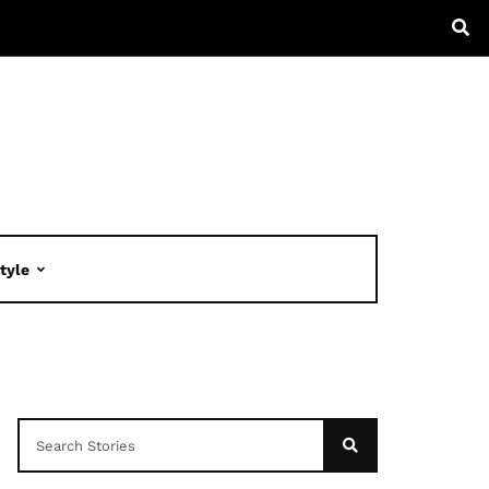
Style