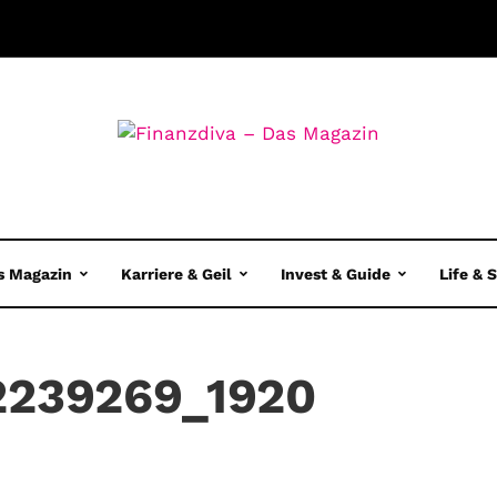
s Magazin
Karriere & Geil
Invest & Guide
Life & 
239269_1920