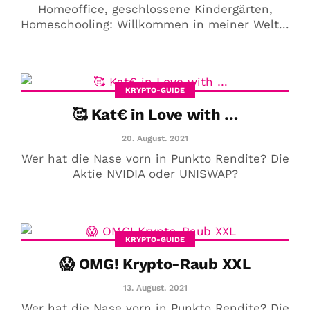
Homeoffice, geschlossene Kindergärten,
Homeschooling: Willkommen in meiner Welt...
KRYPTO-GUIDE
🥰 Kat€ in Love with …
20. August. 2021
Wer hat die Nase vorn in Punkto Rendite? Die
Aktie NVIDIA oder UNISWAP?
KRYPTO-GUIDE
😱 OMG! Krypto-Raub XXL
13. August. 2021
Wer hat die Nase vorn in Punkto Rendite? Die