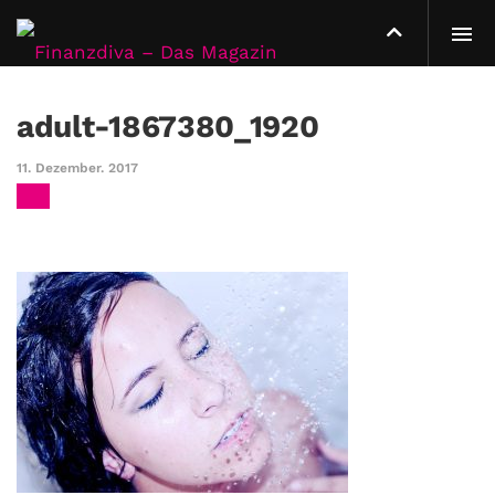
adult-1867380_1920
11. Dezember. 2017