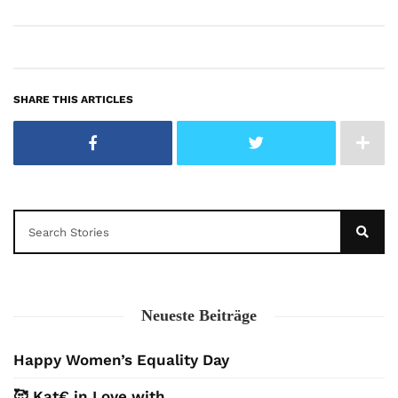
SHARE THIS ARTICLES
Neueste Beiträge
Happy Women’s Equality Day
🥰 Kat€ in Love with …