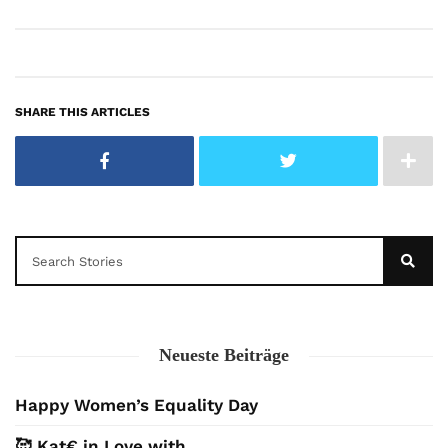
SHARE THIS ARTICLES
Neueste Beiträge
Happy Women’s Equality Day
🥰 Kat€ in Love with …