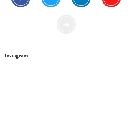
Der Leserbrief der Woche #2
21. Juli. 2021
Instagram
MONERO 🤯Fluch oder Segen?