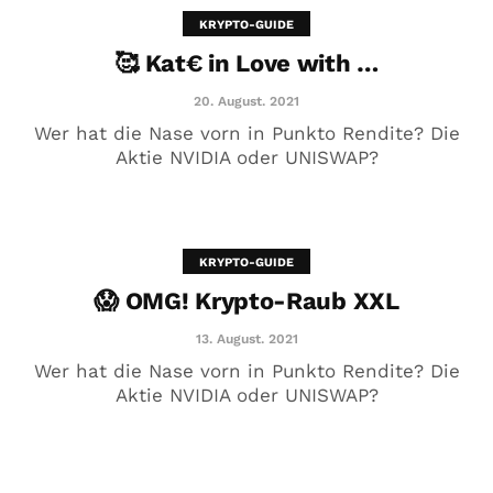
KRYPTO-GUIDE
🥰 Kat€ in Love with …
20. August. 2021
Wer hat die Nase vorn in Punkto Rendite? Die
Aktie NVIDIA oder UNISWAP?
KRYPTO-GUIDE
😱 OMG! Krypto-Raub XXL
😱 OMG! Krypto-Raub XXL
13. August. 2021
13. August. 2021
Wer hat die Nase vorn in Punkto Rendite? Die
Aktie NVIDIA oder UNISWAP?