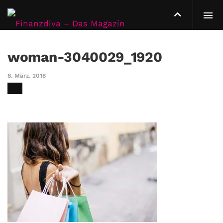
woman-3040029_1920
8. März. 2018