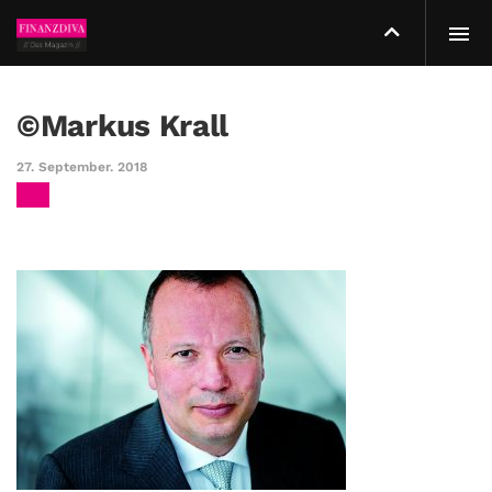
©Markus Krall
27. September. 2018