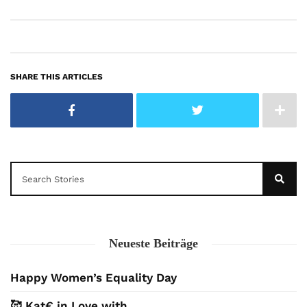
SHARE THIS ARTICLES
Neueste Beiträge
Happy Women’s Equality Day
🥰 Kat€ in Love with …