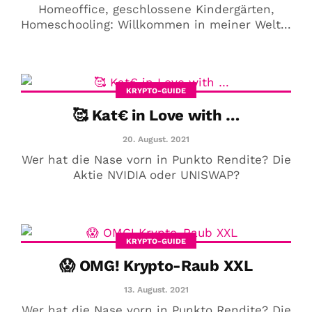
Homeoffice, geschlossene Kindergärten,
Homeschooling: Willkommen in meiner Welt...
KRYPTO-GUIDE
🥰 Kat€ in Love with …
20. August. 2021
Wer hat die Nase vorn in Punkto Rendite? Die
Aktie NVIDIA oder UNISWAP?
KRYPTO-GUIDE
😱 OMG! Krypto-Raub XXL
13. August. 2021
Wer hat die Nase vorn in Punkto Rendite? Die