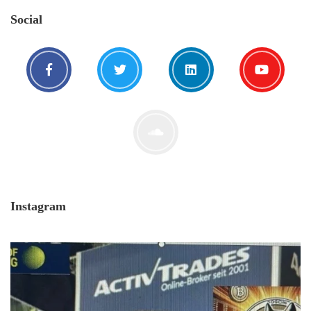
Aber du hast dich bis jetzt nicht getraut sie
Social
zu stellen? Kein Problem!...
Jetzt lesen
Instagram