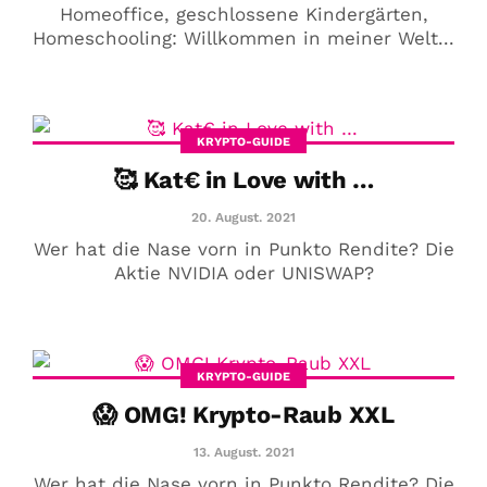
Homeoffice, geschlossene Kindergärten,
Homeschooling: Willkommen in meiner Welt...
KRYPTO-GUIDE
🥰 Kat€ in Love with …
20. August. 2021
Wer hat die Nase vorn in Punkto Rendite? Die
Aktie NVIDIA oder UNISWAP?
KRYPTO-GUIDE
😱 OMG! Krypto-Raub XXL
13. August. 2021
Wer hat die Nase vorn in Punkto Rendite? Die