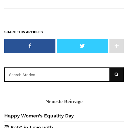
SHARE THIS ARTICLES
Neueste Beiträge
Happy Women’s Equality Day
🥰 Kat€ in Love with …