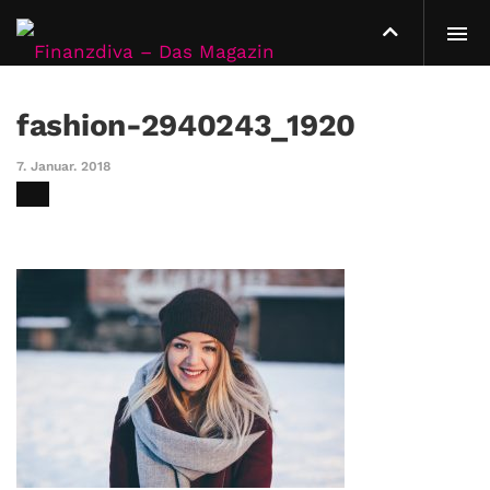
fashion-2940243_1920
7. Januar. 2018