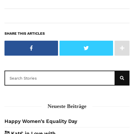
SHARE THIS ARTICLES
Neueste Beiträge
Happy Women’s Equality Day
🥰 Kat€ in Love with …