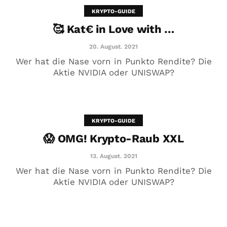
KRYPTO-GUIDE
🥰 Kat€ in Love with …
20. August. 2021
Wer hat die Nase vorn in Punkto Rendite? Die
Aktie NVIDIA oder UNISWAP?
KRYPTO-GUIDE
😱 OMG! Krypto-Raub XXL
😱 OMG! Krypto-Raub XXL
13. August. 2021
13. August. 2021
Wer hat die Nase vorn in Punkto Rendite? Die
Aktie NVIDIA oder UNISWAP?