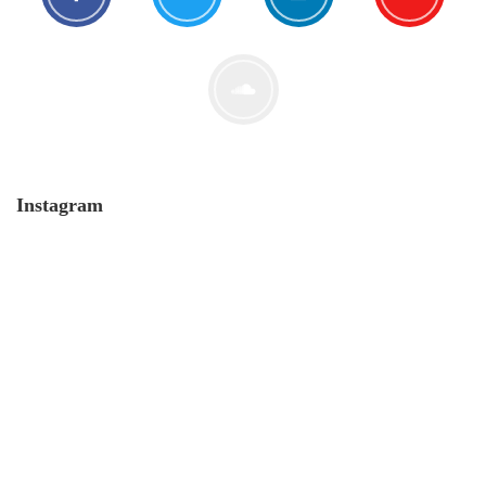
Der Leserbrief der Woche #2
21. Juli. 2021
Instagram
MONERO 🤯Fluch oder Segen?