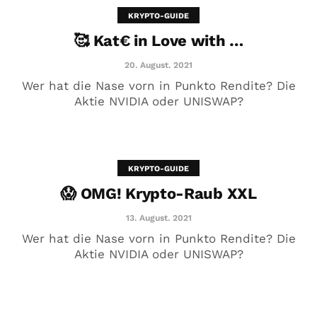
KRYPTO-GUIDE
🥰 Kat€ in Love with …
20. August. 2021
Wer hat die Nase vorn in Punkto Rendite? Die
Aktie NVIDIA oder UNISWAP?
KRYPTO-GUIDE
😱 OMG! Krypto-Raub XXL
😱 OMG! Krypto-Raub XXL
13. August. 2021
13. August. 2021
Wer hat die Nase vorn in Punkto Rendite? Die
Aktie NVIDIA oder UNISWAP?