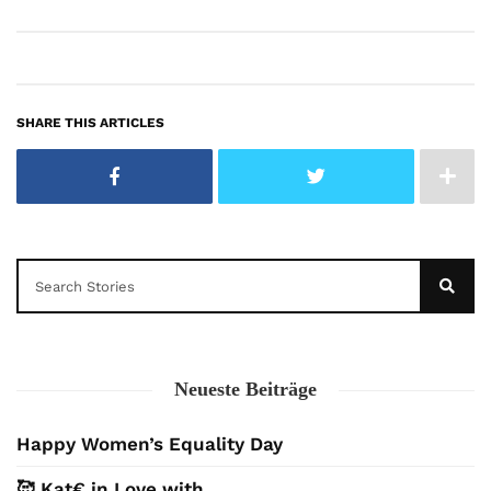
SHARE THIS ARTICLES
Neueste Beiträge
Happy Women’s Equality Day
🥰 Kat€ in Love with …