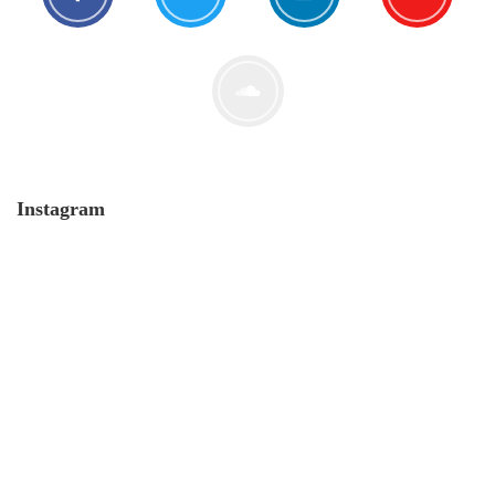
Der Leserbrief der Woche #2
21. Juli. 2021
Instagram
MONERO 🤯Fluch oder Segen?