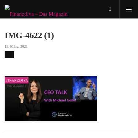
IMG-4622 (1)
18. März. 2021