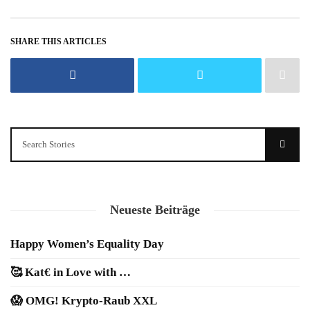
SHARE THIS ARTICLES
Neueste Beiträge
Happy Women’s Equality Day
🥰 Kat€ in Love with …
😱 OMG! Krypto-Raub XXL