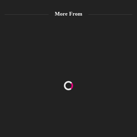
More From
Happy Women’s Equality Day