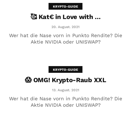
KRYPTO-GUIDE
🥰 Kat€ in Love with …
20. August. 2021
Wer hat die Nase vorn in Punkto Rendite? Die
Aktie NVIDIA oder UNISWAP?
KRYPTO-GUIDE
😱 OMG! Krypto-Raub XXL
😱 OMG! Krypto-Raub XXL
13. August. 2021
13. August. 2021
Wer hat die Nase vorn in Punkto Rendite? Die
Aktie NVIDIA oder UNISWAP?