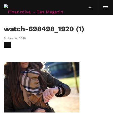
watch-698498_1920 (1)
5. Januar. 2019