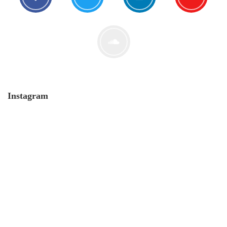
Der Leserbrief der Woche #2
21. Juli. 2021
Instagram
MONERO 🤯Fluch oder Segen?