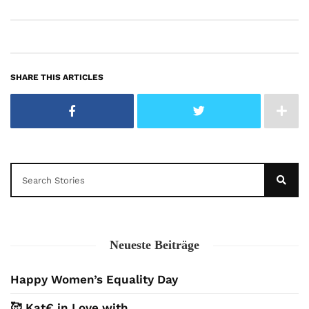
SHARE THIS ARTICLES
Neueste Beiträge
Happy Women’s Equality Day
🥰 Kat€ in Love with …