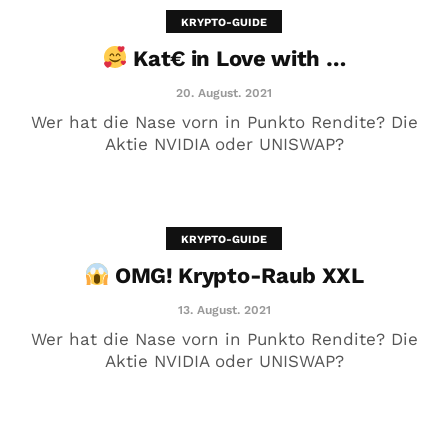
KRYPTO-GUIDE
Kat€ in Love with …
20. August. 2021
Wer hat die Nase vorn in Punkto Rendite? Die
Aktie NVIDIA oder UNISWAP?
KRYPTO-GUIDE
OMG! Krypto-Raub XXL
OMG! Krypto-Raub XXL
13. August. 2021
13. August. 2021
Wer hat die Nase vorn in Punkto Rendite? Die
Aktie NVIDIA oder UNISWAP?