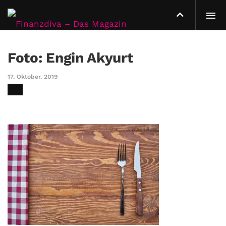
Foto: Engin Akyurt
17. Oktober. 2019