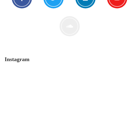
Der Leserbrief der Woche #2
21. Juli. 2021
Instagram
MONERO
Fluch oder Segen?