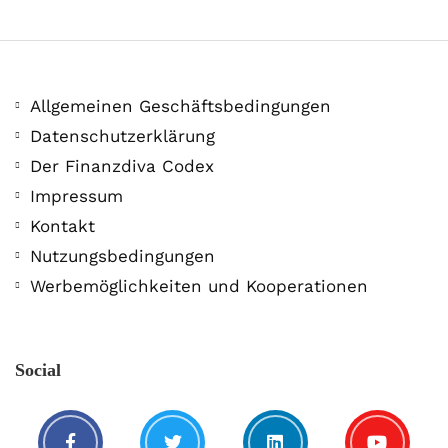
Allgemeinen Geschäftsbedingungen
Datenschutzerklärung
Der Finanzdiva Codex
400 PS! Diese WKN rockt…
Impressum
Kontakt
5. August. 2021
Nutzungsbedingungen
Werbemöglichkeiten und Kooperationen
Social