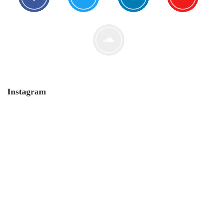
Der Leserbrief der Woche #2
21. Juli. 2021
Instagram
MONERO 🤯Fluch oder Segen?