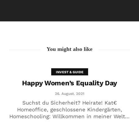
Happy Women’s Equality Day
26. August. 2021
You might also like
INVEST & GUIDE
Happy Women’s Equality Day
26. August. 2021
Suchst du Sicherheit? Heirate! Kat€
Homeoffice, geschlossene Kindergärten,
Homeschooling: Willkommen in meiner Welt...
🥰 Kat€ in Love with …
20. August. 2021