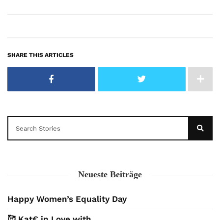
SHARE THIS ARTICLES
Neueste Beiträge
Happy Women’s Equality Day
🥰 Kat€ in Love with …