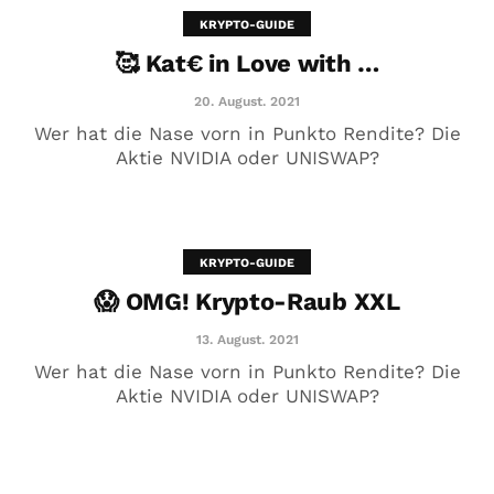
KRYPTO-GUIDE
🥰 Kat€ in Love with …
20. August. 2021
Wer hat die Nase vorn in Punkto Rendite? Die
Aktie NVIDIA oder UNISWAP?
KRYPTO-GUIDE
😱 OMG! Krypto-Raub XXL
😱 OMG! Krypto-Raub XXL
13. August. 2021
13. August. 2021
Wer hat die Nase vorn in Punkto Rendite? Die
Aktie NVIDIA oder UNISWAP?