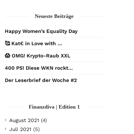
Neueste Beiträge
Happy Women’s Equality Day
🥰 Kat€ in Love with …
😱 OMG! Krypto-Raub XXL
400 PS! Diese WKN rockt…
Der Leserbrief der Woche #2
Finanzdiva | Edition 1
August 2021
(4)
Juli 2021
(5)