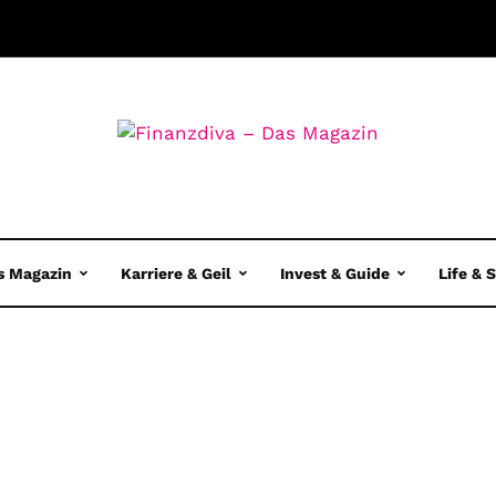
s Magazin
Karriere & Geil
Invest & Guide
Life & 