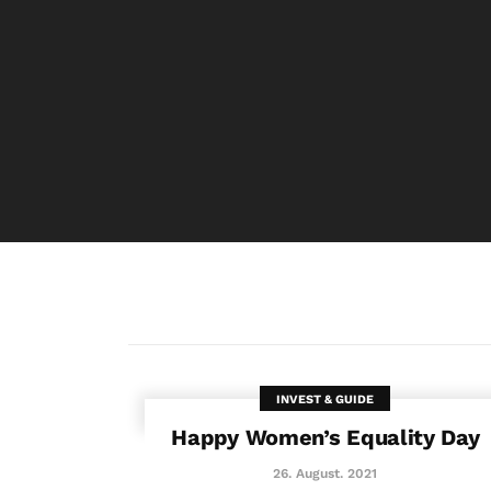
INVEST & GUIDE
Happy Women’s Equality Day
26. August. 2021