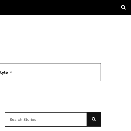
Style