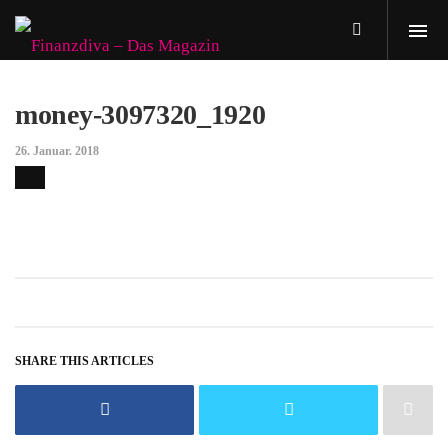
money-3097320_1920
26. Januar. 2018
SHARE THIS ARTICLES