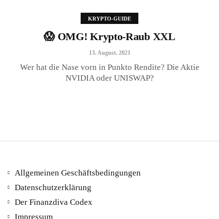
KRYPTO-GUIDE
😱 OMG! Krypto-Raub XXL
😱 OMG! Krypto-Raub XXL
13. August. 2021
13. August. 2021
Wer hat die Nase vorn in Punkto Rendite? Die Aktie
NVIDIA oder UNISWAP?
Allgemeinen Geschäftsbedingungen
Datenschutzerklärung
Der Finanzdiva Codex
400 PS! Diese WKN rockt…
Impressum