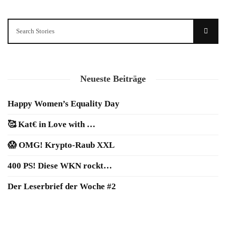
Neueste Beiträge
Happy Women’s Equality Day
🥰 Kat€ in Love with …
😱 OMG! Krypto-Raub XXL
400 PS! Diese WKN rockt…
Der Leserbrief der Woche #2