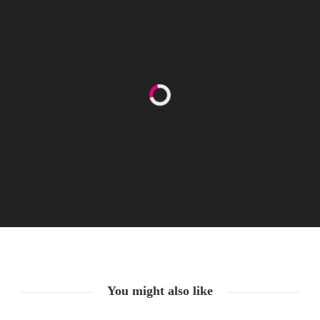
Happy Women’s Equality Day
26. August. 2021
You might also like