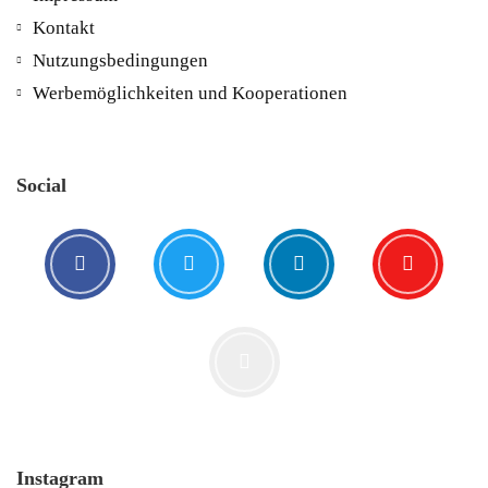
Kontakt
5. August. 2021
Nutzungsbedingungen
Werbemöglichkeiten und Kooperationen
Social
Der Leserbrief der Woche #2
21. Juli. 2021
Instagram