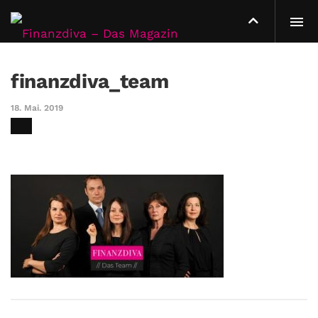
finanzdiva_team
18. Mai. 2019