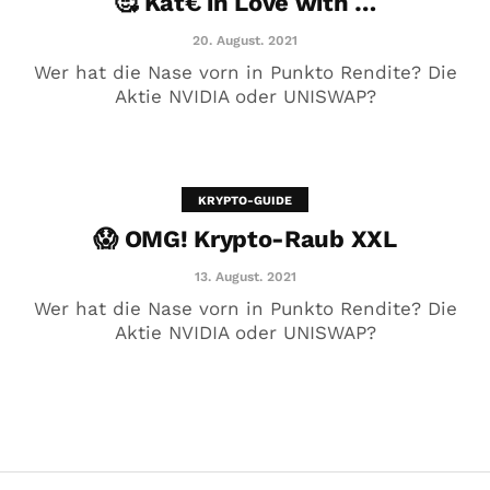
🥰 Kat€ in Love with …
20. August. 2021
Wer hat die Nase vorn in Punkto Rendite? Die
Aktie NVIDIA oder UNISWAP?
KRYPTO-GUIDE
😱 OMG! Krypto-Raub XXL
😱 OMG! Krypto-Raub XXL
13. August. 2021
13. August. 2021
Wer hat die Nase vorn in Punkto Rendite? Die
Aktie NVIDIA oder UNISWAP?