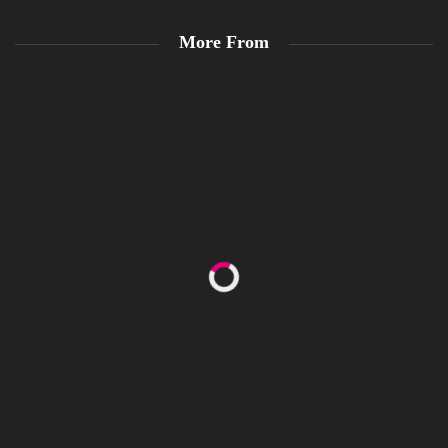
More From
Happy Women’s Equality Day