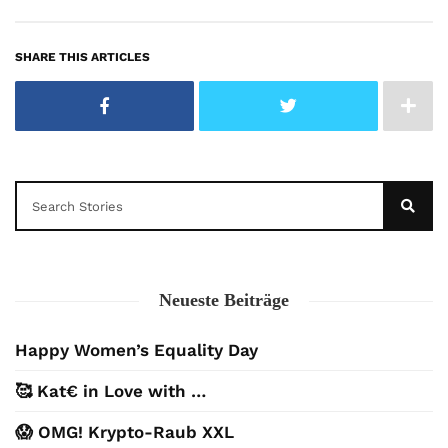
SHARE THIS ARTICLES
Neueste Beiträge
Happy Women’s Equality Day
🥰 Kat€ in Love with …
😱 OMG! Krypto-Raub XXL