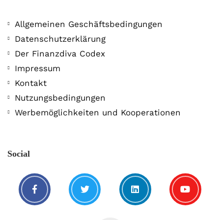
Allgemeinen Geschäftsbedingungen
Datenschutzerklärung
Der Finanzdiva Codex
400 PS! Diese WKN rockt…
Impressum
Kontakt
5. August. 2021
Nutzungsbedingungen
Werbemöglichkeiten und Kooperationen
Social