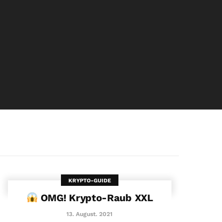
KRYPTO-GUIDE
OMG! Krypto-Raub XXL
13. August. 2021