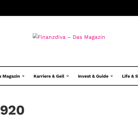
s Magazin
Karriere & Geil
Invest & Guide
Life & 
1920