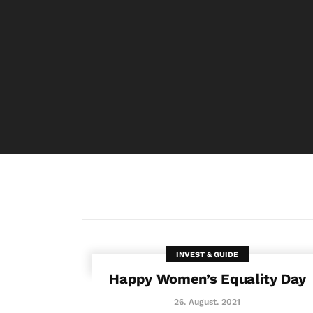
INVEST & GUIDE
Happy Women’s Equality Day
26. August. 2021