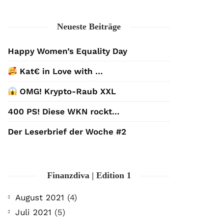
Neueste Beiträge
Happy Women’s Equality Day
Kat€ in Love with …
OMG! Krypto-Raub XXL
400 PS! Diese WKN rockt…
Der Leserbrief der Woche #2
Finanzdiva | Edition 1
August 2021
(4)
Juli 2021
(5)