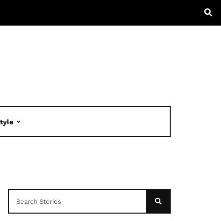
Style