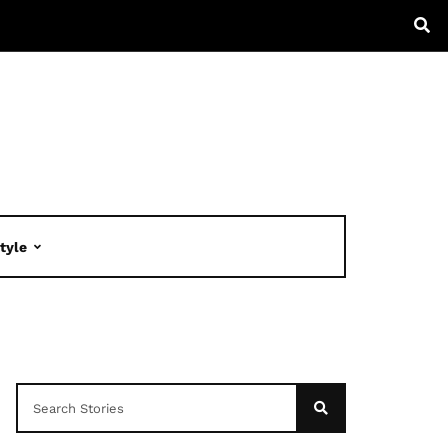
Style