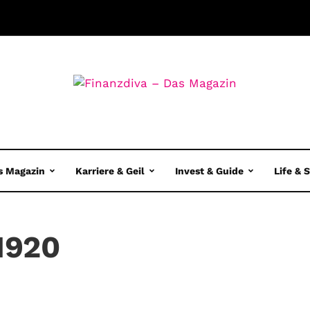
s Magazin
Karriere & Geil
Invest & Guide
Life & 
1920