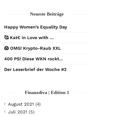
Neueste Beiträge
Happy Women’s Equality Day
🥰 Kat€ in Love with …
😱 OMG! Krypto-Raub XXL
400 PS! Diese WKN rockt…
Der Leserbrief der Woche #2
Finanzdiva | Edition 1
August 2021
(4)
Juli 2021
(5)