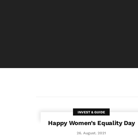
INVEST & GUIDE
Happy Women’s Equality Day
26. August. 2021