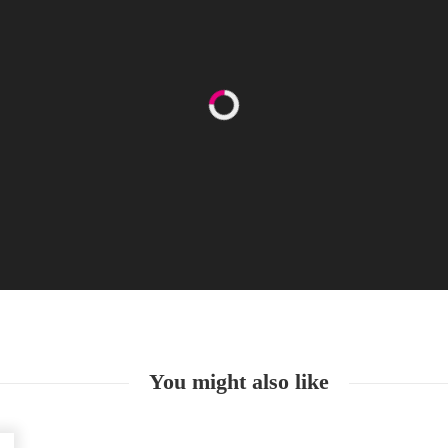
Happy Women’s Equality Day
26. August. 2021
You might also like