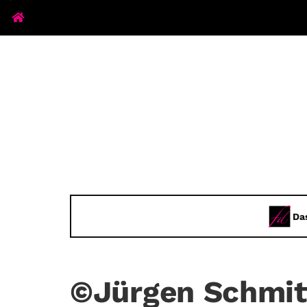
Da
©Jürgen Schmit