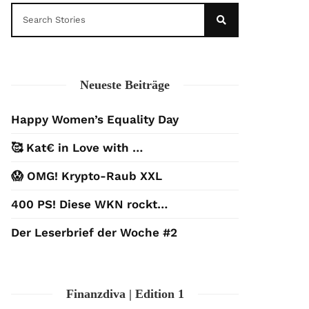
Neueste Beiträge
Happy Women’s Equality Day
🥰 Kat€ in Love with …
😱 OMG! Krypto-Raub XXL
400 PS! Diese WKN rockt…
Der Leserbrief der Woche #2
Finanzdiva | Edition 1