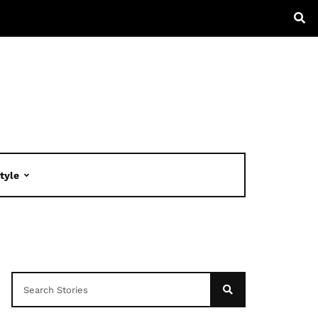
Style