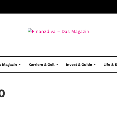
s Magazin
Karriere & Geil
Invest & Guide
Life & 
0