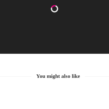
Happy Women’s Equality Day
26. August. 2021
You might also like