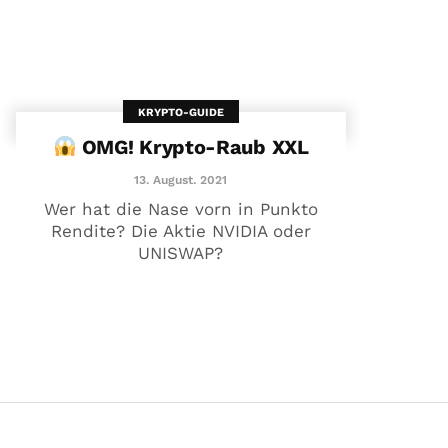
KRYPTO-GUIDE
OMG! Krypto-Raub XXL
13. August. 2021
Wer hat die Nase vorn in Punkto
Rendite? Die Aktie NVIDIA oder
UNISWAP?