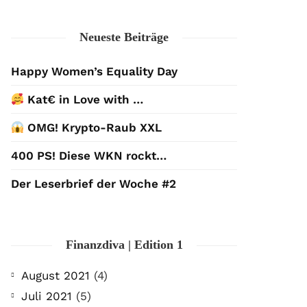
Neueste Beiträge
Happy Women’s Equality Day
Kat€ in Love with …
OMG! Krypto-Raub XXL
400 PS! Diese WKN rockt…
Der Leserbrief der Woche #2
Finanzdiva | Edition 1
August 2021
(4)
Juli 2021
(5)