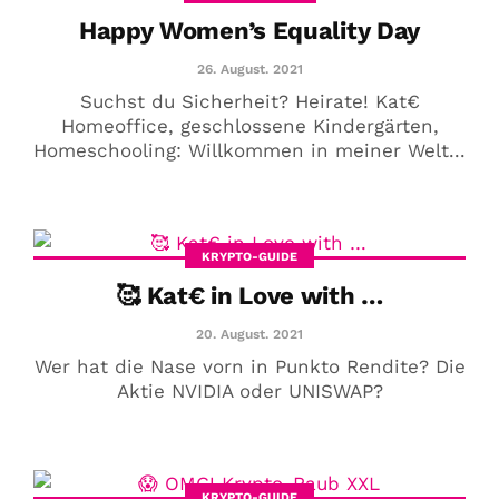
Happy Women’s Equality Day
26. August. 2021
Suchst du Sicherheit? Heirate! Kat€
Homeoffice, geschlossene Kindergärten,
Homeschooling: Willkommen in meiner Welt...
KRYPTO-GUIDE
🥰 Kat€ in Love with …
20. August. 2021
Wer hat die Nase vorn in Punkto Rendite? Die
Aktie NVIDIA oder UNISWAP?
KRYPTO-GUIDE