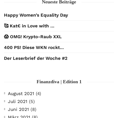
Neueste Beiträge
Happy Women’s Equality Day
🥰 Kat€ in Love with …
😱 OMG! Krypto-Raub XXL
400 PS! Diese WKN rockt…
Der Leserbrief der Woche #2
Finanzdiva | Edition 1
August 2021
(4)
Juli 2021
(5)
Juni 2021
(8)
März 2021
(8)