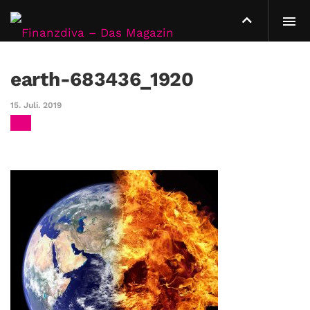
earth-683436_1920
15. Juli. 2019