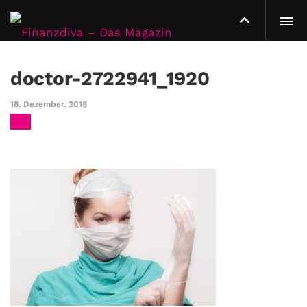
doctor-2722941_1920
18. Dezember. 2018