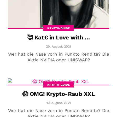
KRYPTO-GUIDE
🥰 Kat€ in Love with …
20. August. 2021
Wer hat die Nase vorn in Punkto Rendite? Die
Aktie NVIDIA oder UNISWAP?
KRYPTO-GUIDE
😱 OMG! Krypto-Raub XXL
13. August. 2021
Wer hat die Nase vorn in Punkto Rendite? Die
Aktie NVIDIA oder UNISWAP?
COMMUNITY