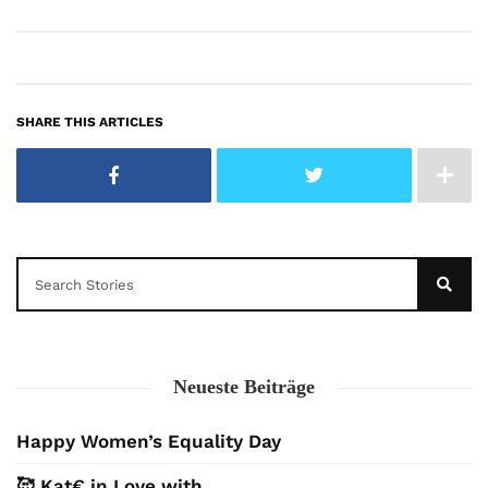
SHARE THIS ARTICLES
Neueste Beiträge
Happy Women’s Equality Day
🥰 Kat€ in Love with …