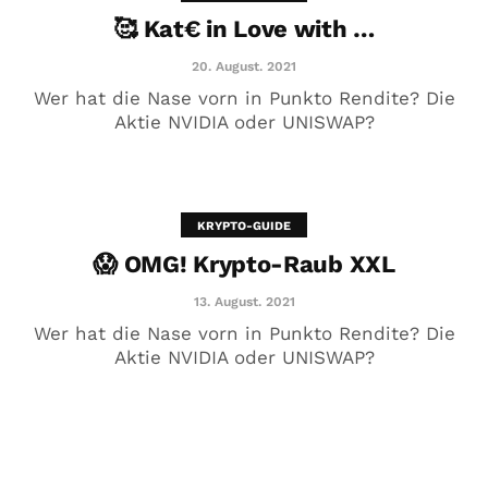
🥰 Kat€ in Love with …
20. August. 2021
Wer hat die Nase vorn in Punkto Rendite? Die
Aktie NVIDIA oder UNISWAP?
KRYPTO-GUIDE
😱 OMG! Krypto-Raub XXL
😱 OMG! Krypto-Raub XXL
13. August. 2021
13. August. 2021
Wer hat die Nase vorn in Punkto Rendite? Die
Aktie NVIDIA oder UNISWAP?