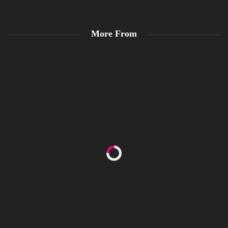
More From
Happy Women’s Equality Day