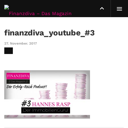
finanzdiva_youtube_#3
27. November. 2017