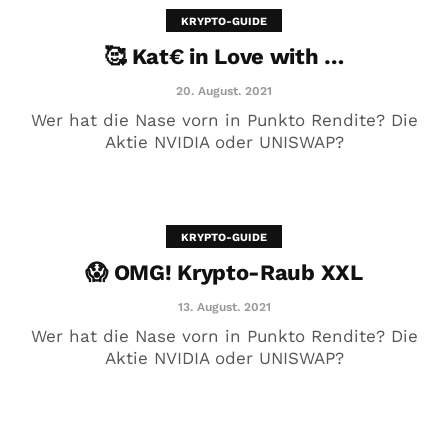
KRYPTO-GUIDE
🥰 Kat€ in Love with …
20. August. 2021
Wer hat die Nase vorn in Punkto Rendite? Die
Aktie NVIDIA oder UNISWAP?
KRYPTO-GUIDE
😱 OMG! Krypto-Raub XXL
😱 OMG! Krypto-Raub XXL
13. August. 2021
13. August. 2021
Wer hat die Nase vorn in Punkto Rendite? Die
Aktie NVIDIA oder UNISWAP?