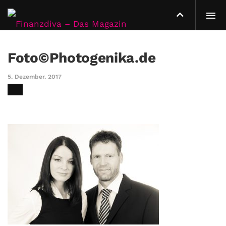
Foto©Photogenika.de
5. Dezember. 2017