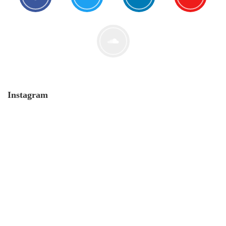
Der Leserbrief der Woche #2
21. Juli. 2021
Instagram
MONERO 🤯Fluch oder Segen?