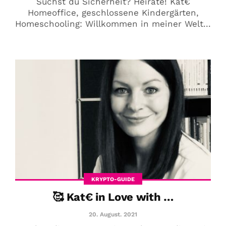
Suchst du Sicherheit? Heirate! Kat€
zu stellen? Kein Problem!...
Homeoffice, geschlossene Kindergärten,
Homeschooling: Willkommen in meiner Welt...
Jetzt lesen
KRYPTO-GUIDE
🥰 Kat€ in Love with …
20. August. 2021