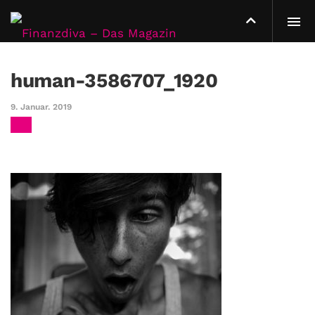
human-3586707_1920
9. Januar. 2019