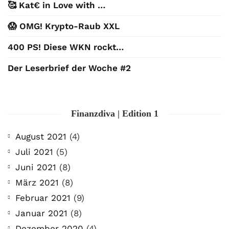
🥰 Kat€ in Love with …
😱 OMG! Krypto-Raub XXL
400 PS! Diese WKN rockt…
Der Leserbrief der Woche #2
Finanzdiva | Edition 1
August 2021
(4)
Juli 2021
(5)
Juni 2021
(8)
März 2021
(8)
Februar 2021
(9)
Januar 2021
(8)
Dezember 2020
(4)